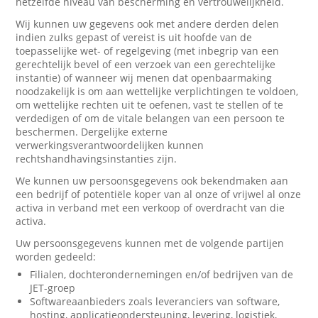
hetzelfde niveau van bescherming en vertrouwelijkheid.
Wij kunnen uw gegevens ook met andere derden delen
indien zulks gepast of vereist is uit hoofde van de
toepasselijke wet- of regelgeving (met inbegrip van een
gerechtelijk bevel of een verzoek van een gerechtelijke
instantie) of wanneer wij menen dat openbaarmaking
noodzakelijk is om aan wettelijke verplichtingen te voldoen,
om wettelijke rechten uit te oefenen, vast te stellen of te
verdedigen of om de vitale belangen van een persoon te
beschermen. Dergelijke externe
verwerkingsverantwoordelijken kunnen
rechtshandhavingsinstanties zijn.
We kunnen uw persoonsgegevens ook bekendmaken aan
een bedrijf of potentiële koper van al onze of vrijwel al onze
activa in verband met een verkoop of overdracht van die
activa.
Uw persoonsgegevens kunnen met de volgende partijen
worden gedeeld:
Filialen, dochterondernemingen en/of bedrijven van de
JET-groep
Softwareaanbieders zoals leveranciers van software,
hosting, applicatieondersteuning, levering, logistiek,