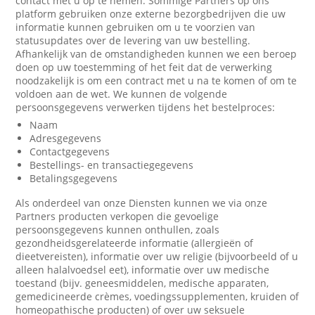
contact met u op te nemen. Sommige Partners op ons
platform gebruiken onze externe bezorgbedrijven die uw
informatie kunnen gebruiken om u te voorzien van
statusupdates over de levering van uw bestelling.
Afhankelijk van de omstandigheden kunnen we een beroep
doen op uw toestemming of het feit dat de verwerking
noodzakelijk is om een contract met u na te komen of om te
voldoen aan de wet. We kunnen de volgende
persoonsgegevens verwerken tijdens het bestelproces:
Naam
Adresgegevens
Contactgegevens
Bestellings- en transactiegegevens
Betalingsgegevens
Als onderdeel van onze Diensten kunnen we via onze
Partners producten verkopen die gevoelige
persoonsgegevens kunnen onthullen, zoals
gezondheidsgerelateerde informatie (allergieën of
dieetvereisten), informatie over uw religie (bijvoorbeeld of u
alleen halalvoedsel eet), informatie over uw medische
toestand (bijv. geneesmiddelen, medische apparaten,
gemedicineerde crèmes, voedingssupplementen, kruiden of
homeopathische producten) of over uw seksuele