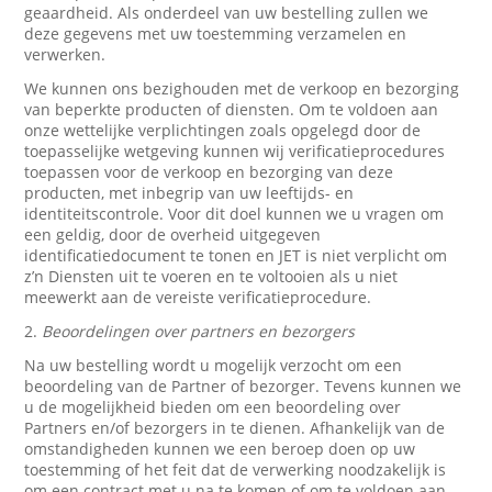
geaardheid. Als onderdeel van uw bestelling zullen we
deze gegevens met uw toestemming verzamelen en
verwerken.
We kunnen ons bezighouden met de verkoop en bezorging
van beperkte producten of diensten. Om te voldoen aan
onze wettelijke verplichtingen zoals opgelegd door de
toepasselijke wetgeving kunnen wij verificatieprocedures
toepassen voor de verkoop en bezorging van deze
producten, met inbegrip van uw leeftijds- en
identiteitscontrole. Voor dit doel kunnen we u vragen om
een geldig, door de overheid uitgegeven
identificatiedocument te tonen en JET is niet verplicht om
z’n Diensten uit te voeren en te voltooien als u niet
meewerkt aan de vereiste verificatieprocedure.
2.
Beoordelingen over partners en bezorgers
Na uw bestelling wordt u mogelijk verzocht om een
beoordeling van de Partner of bezorger. Tevens kunnen we
u de mogelijkheid bieden om een beoordeling over
Partners en/of bezorgers in te dienen. Afhankelijk van de
omstandigheden kunnen we een beroep doen op uw
toestemming of het feit dat de verwerking noodzakelijk is
om een contract met u na te komen of om te voldoen aan