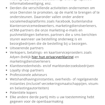
informatiebeveiliging, enz.
Derden die verschillende activiteiten ondernemen om
onze Diensten te promoten, op de markt te brengen of te
ondersteunen. Daaronder vallen onder andere
socialemediaplatforms zoals Facebook, buitenlandse
klantenservicemedewerkers, marketingdienstverleners,
eCRM-partners die onze marketing-e-mails en
pushmeldingen beheren, partners die u sms-berichten
sturen wanneer uw bestelling onderweg is en
bezorgbedrijven die de bestelling bij u bezorgen.
Uitvoerende partners
Verkopers, betalings- en kaartserviceproviders zoals
Adyen (bekijk
hier hun privacyverklaring
) en
marketingdienstverleners
Klanttevredenheids- en/of marktonderzoeksbedrijven
Loyalty shop partners
Professionele adviseurs
Wetshandhavingsinstanties, overheids- of regelgevende
instanties (inclusief verzekeringsmaatschappijen, visum-
en belastingautoriteiten)
Potentiële kopers
Elke andere derde partij mits u uw toestemming hebt
gegeven voor de openbaarmaking