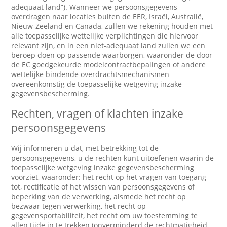
adequaat land”). Wanneer we persoonsgegevens
overdragen naar locaties buiten de EER, Israël, Australië,
Nieuw-Zeeland en Canada, zullen we rekening houden met
alle toepasselijke wettelijke verplichtingen die hiervoor
relevant zijn, en in een niet-adequaat land zullen we een
beroep doen op passende waarborgen, waaronder de door
de EC goedgekeurde modelcontractbepalingen of andere
wettelijke bindende overdrachtsmechanismen
overeenkomstig de toepasselijke wetgeving inzake
gegevensbescherming.
Rechten, vragen of klachten inzake
persoonsgegevens
Wij informeren u dat, met betrekking tot de
persoonsgegevens, u de rechten kunt uitoefenen waarin de
toepasselijke wetgeving inzake gegevensbescherming
voorziet, waaronder: het recht op het vragen van toegang
tot, rectificatie of het wissen van persoonsgegevens of
beperking van de verwerking, alsmede het recht op
bezwaar tegen verwerking, het recht op
gegevensportabiliteit, het recht om uw toestemming te
allen tijde in te trekken (onverminderd de rechtmatigheid