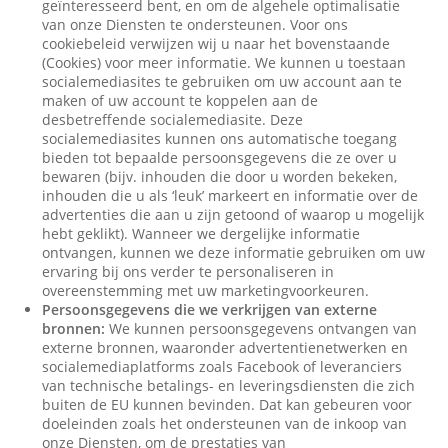
geïnteresseerd bent, en om de algehele optimalisatie
van onze Diensten te ondersteunen. Voor ons
cookiebeleid verwijzen wij u naar het bovenstaande
(Cookies) voor meer informatie. We kunnen u toestaan
socialemediasites te gebruiken om uw account aan te
maken of uw account te koppelen aan de
desbetreffende socialemediasite. Deze
socialemediasites kunnen ons automatische toegang
bieden tot bepaalde persoonsgegevens die ze over u
bewaren (bijv. inhouden die door u worden bekeken,
inhouden die u als ‘leuk’ markeert en informatie over de
advertenties die aan u zijn getoond of waarop u mogelijk
hebt geklikt). Wanneer we dergelijke informatie
ontvangen, kunnen we deze informatie gebruiken om uw
ervaring bij ons verder te personaliseren in
overeenstemming met uw marketingvoorkeuren.
Persoonsgegevens die we verkrijgen van externe
bronnen:
We kunnen persoonsgegevens ontvangen van
externe bronnen, waaronder advertentienetwerken en
socialemediaplatforms zoals Facebook of leveranciers
van technische betalings- en leveringsdiensten die zich
buiten de EU kunnen bevinden. Dat kan gebeuren voor
doeleinden zoals het ondersteunen van de inkoop van
onze Diensten, om de prestaties van