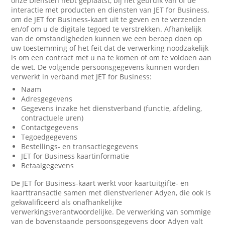
onze Diensten hebt geplaatst, bij het gebruik van of de
interactie met producten en diensten van JET for Business,
om de JET for Business-kaart uit te geven en te verzenden
en/of om u de digitale tegoed te verstrekken. Afhankelijk
van de omstandigheden kunnen we een beroep doen op
uw toestemming of het feit dat de verwerking noodzakelijk
is om een contract met u na te komen of om te voldoen aan
de wet. De volgende persoonsgegevens kunnen worden
verwerkt in verband met JET for Business:
Naam
Adresgegevens
Gegevens inzake het dienstverband (functie, afdeling,
contractuele uren)
Contactgegevens
Tegoedgegevens
Bestellings- en transactiegegevens
JET for Business kaartinformatie
Betaalgegevens
De JET for Business-kaart werkt voor kaartuitgifte- en
kaarttransactie samen met dienstverlener Adyen, die ook is
gekwalificeerd als onafhankelijke
verwerkingsverantwoordelijke. De verwerking van sommige
van de bovenstaande persoonsgegevens door Adyen valt