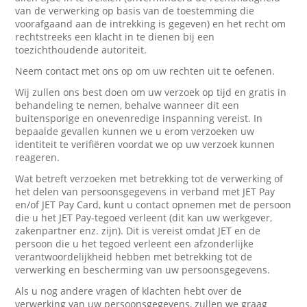
van de verwerking op basis van de toestemming die
voorafgaand aan de intrekking is gegeven) en het recht om
rechtstreeks een klacht in te dienen bij een
toezichthoudende autoriteit.
Neem contact met ons op om uw rechten uit te oefenen.
Wij zullen ons best doen om uw verzoek op tijd en gratis in
behandeling te nemen, behalve wanneer dit een
buitensporige en onevenredige inspanning vereist. In
bepaalde gevallen kunnen we u erom verzoeken uw
identiteit te verifiëren voordat we op uw verzoek kunnen
reageren.
Wat betreft verzoeken met betrekking tot de verwerking of
het delen van persoonsgegevens in verband met JET Pay
en/of JET Pay Card, kunt u contact opnemen met de persoon
die u het JET Pay-tegoed verleent (dit kan uw werkgever,
zakenpartner enz. zijn). Dit is vereist omdat JET en de
persoon die u het tegoed verleent een afzonderlijke
verantwoordelijkheid hebben met betrekking tot de
verwerking en bescherming van uw persoonsgegevens.
Als u nog andere vragen of klachten hebt over de
verwerking van uw persoonsgegevens, zullen we graag