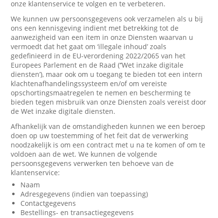
onze klantenservice te volgen en te verbeteren.
We kunnen uw persoonsgegevens ook verzamelen als u bij
ons een kennisgeving indient met betrekking tot de
aanwezigheid van een item in onze Diensten waarvan u
vermoedt dat het gaat om ‘illegale inhoud’ zoals
gedefinieerd in de EU-verordening 2022/2065 van het
Europees Parlement en de Raad (‘’Wet inzake digitale
diensten’), maar ook om u toegang te bieden tot een intern
klachtenafhandelingssysteem en/of om vereiste
opschortingsmaatregelen te nemen en bescherming te
bieden tegen misbruik van onze Diensten zoals vereist door
de Wet inzake digitale diensten.
Afhankelijk van de omstandigheden kunnen we een beroep
doen op uw toestemming of het feit dat de verwerking
noodzakelijk is om een contract met u na te komen of om te
voldoen aan de wet. We kunnen de volgende
persoonsgegevens verwerken ten behoeve van de
klantenservice:
Naam
Adresgegevens (indien van toepassing)
Contactgegevens
Bestellings- en transactiegegevens