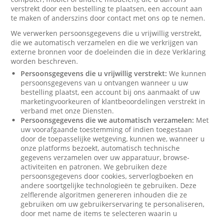
verstrekt door een bestelling te plaatsen, een account aan
te maken of anderszins door contact met ons op te nemen.
We verwerken persoonsgegevens die u vrijwillig verstrekt,
die we automatisch verzamelen en die we verkrijgen van
externe bronnen voor de doeleinden die in deze Verklaring
worden beschreven.
Persoonsgegevens die u vrijwillig verstrekt:
We kunnen
persoonsgegevens van u ontvangen wanneer u uw
bestelling plaatst, een account bij ons aanmaakt of uw
marketingvoorkeuren of klantbeoordelingen verstrekt in
verband met onze Diensten.
Persoonsgegevens die we automatisch verzamelen:
Met
uw voorafgaande toestemming of indien toegestaan
door de toepasselijke wetgeving, kunnen we, wanneer u
onze platforms bezoekt, automatisch technische
gegevens verzamelen over uw apparatuur, browse-
activiteiten en patronen. We gebruiken deze
persoonsgegevens door cookies, serverlogboeken en
andere soortgelijke technologieën te gebruiken. Deze
zelflerende algoritmen genereren inhouden die ze
gebruiken om uw gebruikerservaring te personaliseren,
door met name de items te selecteren waarin u