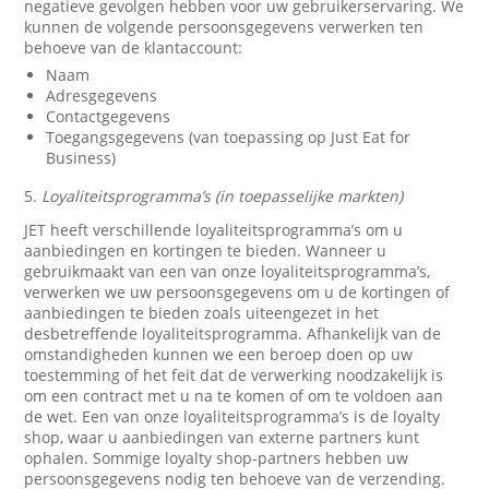
negatieve gevolgen hebben voor uw gebruikerservaring. We
kunnen de volgende persoonsgegevens verwerken ten
behoeve van de klantaccount:
Naam
Adresgegevens
Contactgegevens
Toegangsgegevens (van toepassing op Just Eat for
Business)
5.
Loyaliteitsprogramma’s (in toepasselijke markten)
JET heeft verschillende loyaliteitsprogramma’s om u
aanbiedingen en kortingen te bieden. Wanneer u
gebruikmaakt van een van onze loyaliteitsprogramma’s,
verwerken we uw persoonsgegevens om u de kortingen of
aanbiedingen te bieden zoals uiteengezet in het
desbetreffende loyaliteitsprogramma. Afhankelijk van de
omstandigheden kunnen we een beroep doen op uw
toestemming of het feit dat de verwerking noodzakelijk is
om een contract met u na te komen of om te voldoen aan
de wet. Een van onze loyaliteitsprogramma’s is de loyalty
shop, waar u aanbiedingen van externe partners kunt
ophalen. Sommige loyalty shop-partners hebben uw
persoonsgegevens nodig ten behoeve van de verzending.