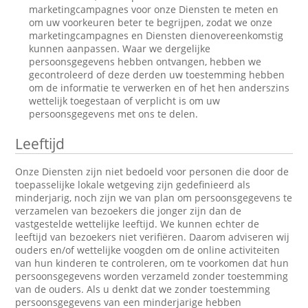
marketingcampagnes voor onze Diensten te meten en
om uw voorkeuren beter te begrijpen, zodat we onze
marketingcampagnes en Diensten dienovereenkomstig
kunnen aanpassen. Waar we dergelijke
persoonsgegevens hebben ontvangen, hebben we
gecontroleerd of deze derden uw toestemming hebben
om de informatie te verwerken en of het hen anderszins
wettelijk toegestaan of verplicht is om uw
persoonsgegevens met ons te delen.
Leeftijd
Onze Diensten zijn niet bedoeld voor personen die door de
toepasselijke lokale wetgeving zijn gedefinieerd als
minderjarig, noch zijn we van plan om persoonsgegevens te
verzamelen van bezoekers die jonger zijn dan de
vastgestelde wettelijke leeftijd. We kunnen echter de
leeftijd van bezoekers niet verifiëren. Daarom adviseren wij
ouders en/of wettelijke voogden om de online activiteiten
van hun kinderen te controleren, om te voorkomen dat hun
persoonsgegevens worden verzameld zonder toestemming
van de ouders. Als u denkt dat we zonder toestemming
persoonsgegevens van een minderjarige hebben