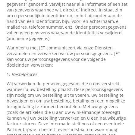
gegevens” genoemd, verwijst naar alle informatie of een set
van gegevens waarmee wij, direct of indirect, in staat zijn
om u persoonlijk te identificeren, in het bijzonder aan de
hand van een identificator, bijv. voor- en achternaam, e-
mailadres, telefoonnummer, enz. Onder persoonsgegevens
vallen geen gegevens waarvan de identiteit is verwijderd
(anonieme gegevens).
Wanneer u met JET communiceert via onze Diensten,
verzamelen en verwerken we uw persoonsgegevens. JET
kan voor uw persoonsgegevens voor de volgende
doeleinden verwerken:
1.
Bestelproces
Wij verwerken de persoonsgegevens die u ons verstrekt
wanneer u uw bestelling plaatst. Deze persoonsgegevens
zijn nodig om uw bestelling uit te voeren, uw bestelling te
bevestigen en om uw bestelling, betaling en een mogelijke
terugbetaling te kunnen beoordelen. Met uw gegevens
(zoals de artikelen die u aan uw winkelmandje toevoegt)
kunnen wij uw bestelling verwerken en u een nauwkeurige
factuur sturen. Deze informatie stelt ons of een eventuele
Partner bij wie u bestelt tevens in staat om waar nodig