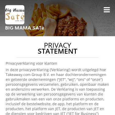
BIG MAMA SATé
PRIVACY
STATEMENT
Privacyverklaring voor klanten
In deze privacyverklaring (‘Verklaring’) wordt uitgelegd hoe
Takeaway.com Group B.V. en haar dochterondernemingen
en gelieerde ondernemingen (“JET”, “wij”, “ons” of “onze”)
persoonsgegevens verzamelen, gebruiken, openbaar maken
en anderszins verwerken. De Verklaring is van toepassing
op de verwerking van persoonsgegevens van klanten die
gebruikmaken van een van onze platforms en producten,
inclusief de bestelwebsite, de app, het platform en de
producten, het platform van JET, de producten van JET en
de diensten voor bedrijven van JET (“JET for Business”)