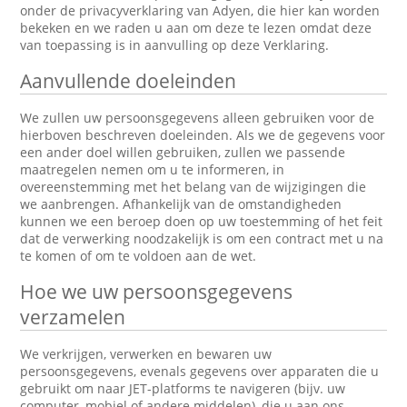
onder de privacyverklaring van Adyen, die hier kan worden
bekeken en we raden u aan om deze te lezen omdat deze
van toepassing is in aanvulling op deze Verklaring.
Aanvullende doeleinden
We zullen uw persoonsgegevens alleen gebruiken voor de
hierboven beschreven doeleinden. Als we de gegevens voor
een ander doel willen gebruiken, zullen we passende
maatregelen nemen om u te informeren, in
overeenstemming met het belang van de wijzigingen die
we aanbrengen. Afhankelijk van de omstandigheden
kunnen we een beroep doen op uw toestemming of het feit
dat de verwerking noodzakelijk is om een contract met u na
te komen of om te voldoen aan de wet.
Hoe we uw persoonsgegevens
verzamelen
We verkrijgen, verwerken en bewaren uw
persoonsgegevens, evenals gegevens over apparaten die u
gebruikt om naar JET-platforms te navigeren (bijv. uw
computer, mobiel of andere middelen), die u aan ons