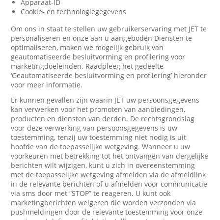
Apparaat-ID
Cookie- en technologiegegevens
Om ons in staat te stellen uw gebruikerservaring met JET te
personaliseren en onze aan u aangeboden Diensten te
optimaliseren, maken we mogelijk gebruik van
geautomatiseerde besluitvorming en profilering voor
marketingdoeleinden. Raadpleeg het gedeelte
‘Geautomatiseerde besluitvorming en profilering’ hieronder
voor meer informatie.
Er kunnen gevallen zijn waarin JET uw persoonsgegevens
kan verwerken voor het promoten van aanbiedingen,
producten en diensten van derden. De rechtsgrondslag
voor deze verwerking van persoonsgegevens is uw
toestemming, tenzij uw toestemming niet nodig is uit
hoofde van de toepasselijke wetgeving. Wanneer u uw
voorkeuren met betrekking tot het ontvangen van dergelijke
berichten wilt wijzigen, kunt u zich in overeenstemming
met de toepasselijke wetgeving afmelden via de afmeldlink
in de relevante berichten of u afmelden voor communicatie
via sms door met “STOP” te reageren. U kunt ook
marketingberichten weigeren die worden verzonden via
pushmeldingen door de relevante toestemming voor onze