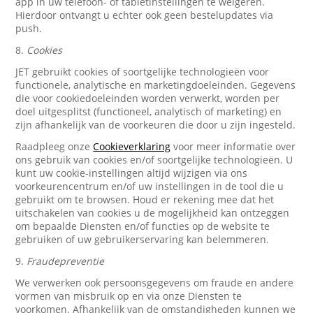
app in uw telefoon- of tabletinstellingen te weigeren.
Hierdoor ontvangt u echter ook geen bestelupdates via
push.
8.
Cookies
JET gebruikt cookies of soortgelijke technologieën voor
functionele, analytische en marketingdoeleinden. Gegevens
die voor cookiedoeleinden worden verwerkt, worden per
doel uitgesplitst (functioneel, analytisch of marketing) en
zijn afhankelijk van de voorkeuren die door u zijn ingesteld.
Raadpleeg onze
Cookieverklaring
voor meer informatie over
ons gebruik van cookies en/of soortgelijke technologieën. U
kunt uw cookie-instellingen altijd wijzigen via ons
voorkeurencentrum en/of uw instellingen in de tool die u
gebruikt om te browsen. Houd er rekening mee dat het
uitschakelen van cookies u de mogelijkheid kan ontzeggen
om bepaalde Diensten en/of functies op de website te
gebruiken of uw gebruikerservaring kan belemmeren.
9.
Fraudepreventie
We verwerken ook persoonsgegevens om fraude en andere
vormen van misbruik op en via onze Diensten te
voorkomen. Afhankelijk van de omstandigheden kunnen we