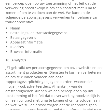
een beroep doen op uw toestemming of het feit dat de
verwerking noodzakelijk is om een contract met u na te
komen of om te voldoen aan de wet. We kunnen de
volgende persoonsgegevens verwerken ten behoeve van
fraudepreventie:
Naam
Bestellings- en transactiegegevens
Betaalgegevens
Apparaatinformatie
IP-adres
Browser-informatie
10.
Analytics
JET gebruikt uw persoonsgegevens om onze website en ons
assortiment producten en Diensten te kunnen verbeteren
en om te kunnen voldoen aan onze
rapportageverplichtingen jegens derden, waaronder
mogelijk ook adverteerders. Afhankelijk van de
omstandigheden kunnen we een beroep doen op uw
toestemming of het feit dat de verwerking noodzakelijk is
om een contract met u na te komen of om te voldoen aan
de wet. We zullen ervoor zorgen dat de rapporten geen
persoonsgegevens bevatten, zodat de informatie niet naar