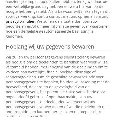
aanzienlijke impact op u zullen hebben, tenzij we daartoe
een wettelijke grondslag hebben en we u hiervan op de
hoogte hebben gesteld. Als u bezwaar wilt maken tegen dit
soort verwerking, kunt u contact met ons opnemen via ons
privacyformulier
. We zullen de situatie dan opnieuw
beoordelen en/of u meer informatie geven over waarom en
hoe een dergelijke geautomatiseerde beslissing is
genomen.
Hoelang wij uw gegevens bewaren
Wij zullen uw persoonsgegevens slechts zolang bewaren
als nodig is om de doeleinden te bereiken waarvoor wij ze
verzameld hebben, met inbegrip van de doeleinden om te
voldoen aan wettelijke, fiscale, boekhoudkundige of
rapportage-eisen. Om de geschikte bewaarperiode voor
persoonsgegevens te bepalen, houden wij rekening met de
hoeveelheid, de aard en de gevoeligheid van de
persoonsgegevens, het potentiële risico van schade door
ongeoorloofd gebruik of openbaarmaking van uw
persoonsgegevens, de doeleinden waarvoor wij uw
persoonsgegevens verwerken en of wij die doeleinden met
andere middelen kunnen bereiken, en de toepasselijke
wettelijke voorschriften.