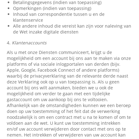
Betalingsgegevens (indien van toepassing)
Opmerkingen (indien van toepassing)
Inhoud van correspondentie tussen u en de
klantenservice
Alle andere inhoud die vereist kan zijn voor naleving van
de Wet inzake digitale diensten
4.
Klantenaccounts
Als u met onze Diensten communiceert, krijgt u de
mogelijkheid om een account bij ons aan te maken via onze
platforms of via sociale inlogportalen van derden (bijv.
Apple, Google, Facebook Connect of andere platforms)
waarbij de privacyverklaring van de relevante derde naast
deze Verklaring ook op u van toepassing is. Als u geen
account bij ons wilt aanmaken, bieden we u ook de
mogelijkheid om verder te gaan met een tijdelijke
gastaccount om uw aankoop bij ons te voltooien.
Afhankelijk van de omstandigheden kunnen we een beroep
doen op uw toestemming of het feit dat de verwerking
noodzakelijk is om een contract met u na te komen of om te
voldoen aan de wet. U kunt uw toestemming intrekken
en/of uw account verwijderen door contact met ons op te
nemen. Het intrekken of verwijderen van uw account kan