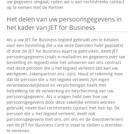
uw gegevens omgaat, raden we u aan rechtstreeks contact
op te nemen met de Partner.
Het delen van uw persoonsgegevens in
het kader van JET for Business
Als u uw JET for Business-tegoed gebruikt om te betalen
voor een bestelling die u via onze Diensten hebt geplaatst
of door de JET for Business-kaart te gebruiken, deelt JET
persoonsgegevens (zoals e-mailadres en gegevens over uw
bestelling en tegoed) voor het uitvoeren van ons contract
met deze persoon die u het tegoed verleent (dit kan uw
werkgever, zakenpartner enz. zijn). Houd er rekening mee
dat de persoon die u het tegoed verleent zijn eigen
verantwoordelijkheid en verplichtingen heeft met
betrekking tot de verwerking en bescherming van uw
persoonsgegevens. Als u vragen hebt over hoe uw
persoonsgegevens door deze zakelijke entiteit worden
gebruikt, neem dan rechtstreeks contact met hen op. De
persoon die u het tegoed verleent, deelt ook
persoonsgegevens met ons, om ons en de dienstverleners
van de JET for Business Card in staat te stellen u diensten
te verlenen.